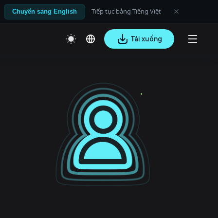
Tiếp tục bằng Tiếng Việt
Chuyển sang English
Tải xuống