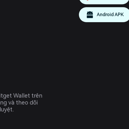
Android APK
tget Wallet trên
ng và theo dõi
duyệt.