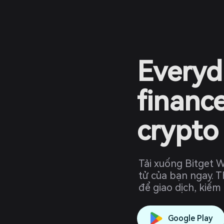
Everyd
financ
crypto
Tải xuống Bitget W
tử của bạn ngay. 
để giao dịch, kiếm
Google Play