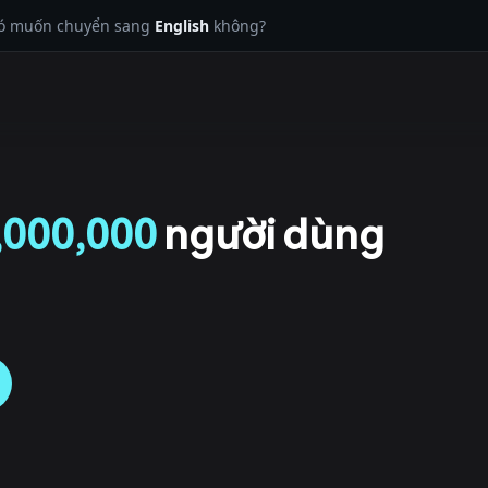
có muốn chuyển sang
English
không?
,000,000
người dùng