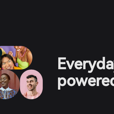
Everyda
powered