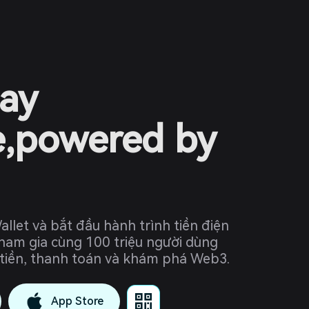
ay
e,powered by
allet và bắt đầu hành trình tiền điện
Tham gia cùng 100 triệu người dùng
 tiền, thanh toán và khám phá Web3.
App Store