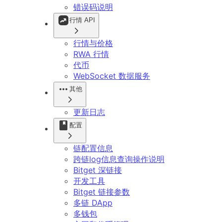
错误码说明
行情 API
行情与价格
RWA 行情
代币
WebSocket 数据服务
其他
更新日志
配置
链配置信息
跨链log信息查询操作说明
Bitget 深链接
开发工具
Bitget 链接参数
多链 DApp
多钱包