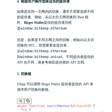
4.
根据用户操作选择适当的提供者
如果是在同一主网内的切换，通常不需要选择不同
的提供者。例如，从以太坊主网切换到 Base 链
时，
Bitget Wallet
提供的提供者仍然
window.bitkeep.ethereum
是
。
但是，如果是不同主网之间的切换，例如从以太坊
切换到 BTC，您需要更改提供者，
window.bitkeep.ethereum
从
window.bitkeep.unisat
到
。不同提供者提供的
API 也不同，请参考相应提供者的 API 文档。
5.
切换链
DApp 可以调用 Bitget Wallet 提供者提供的 API 来
请求用户切换到新链。
async
 function
 switchNetwork
(
chainId
) {
  try
 {