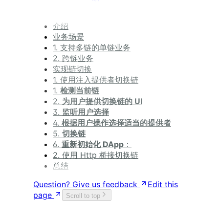
DApp 开发指南
介绍
业务场景
1. 支持多链的单链业务
2. 跨链业务
实现链切换
1. 使用注入提供者切换链
1.
检测当前链
2.
为用户提供切换链的 UI
3.
监听用户选择
4.
根据用户操作选择适当的提供者
5.
切换链
6.
重新初始化 DApp
：
2. 使用 Http 桥接切换链
总结
Question? Give us feedback
Edit this
page
Scroll to top