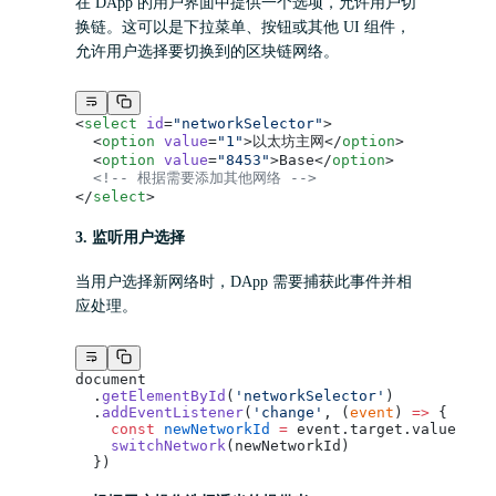
在 DApp 的用户界面中提供一个选项，允许用户切
换链。这可以是下拉菜单、按钮或其他 UI 组件，
允许用户选择要切换到的区块链网络。
<
select
 id
=
"networkSelector"
>
  <
option
 value
=
"1"
>以太坊主网</
option
>
  <
option
 value
=
"8453"
>Base</
option
>
  <!-- 根据需要添加其他网络 -->
</
select
>
3.
监听用户选择
当用户选择新网络时，DApp 需要捕获此事件并相
应处理。
document
  .
getElementById
(
'networkSelector'
)
  .
addEventListener
(
'change'
, (
event
) 
=>
 {
    const
 newNetworkId
 =
 event.target.value
    switchNetwork
(newNetworkId)
  })