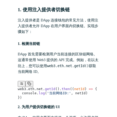
1. 使用注入提供者切换链
注入提供者是 DApp 连接钱包的常见方法，使用注
入提供者允许 DApp 在用户界面内切换链。实现步
骤如下：
1.
检测当前链
DApp 首先需要检测用户当前连接的区块链网络。
这通常使用 Web3 提供的 API 完成。例如，在以太
web3.eth.net.getId()
坊上，您可以使用
获取
当前网络 ID。
web3.eth.net.
getId
().
then
((
netId
) 
=>
 {
  console.
log
(
'当前网络ID:'
, netId)
})
2.
为用户提供切换链的 UI