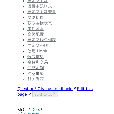
自定义主题
设置主题模式
自定义主题变量
网络切换
获取连接状态
事件监听
高级配置
自定义钱包列表
自定义令牌
使用 Hook
钱包信息
余额和交易
完整示例
注意事项
相关资源
Question? Give us feedback
Edit this
page
Scroll to top
Zh Cn
Docs