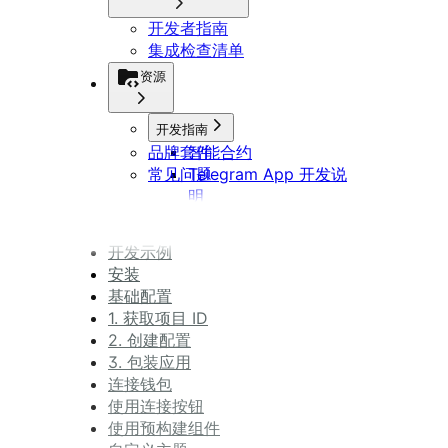
开发者指南
集成检查清单
资源
开发指南
品牌套件
智能合约
常见问题
Telegram App 开发说
明
DApp 开发指南
开发示例
安装
基础配置
1. 获取项目 ID
2. 创建配置
3. 包装应用
连接钱包
使用连接按钮
使用预构建组件