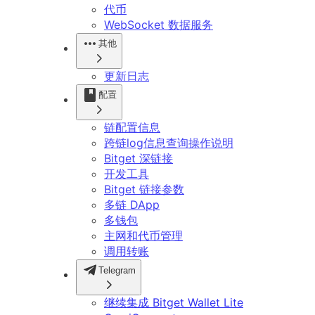
代币
WebSocket 数据服务
其他
更新日志
配置
链配置信息
跨链log信息查询操作说明
Bitget 深链接
开发工具
Bitget 链接参数
多链 DApp
多钱包
主网和代币管理
调用转账
Telegram
继续集成 Bitget Wallet Lite