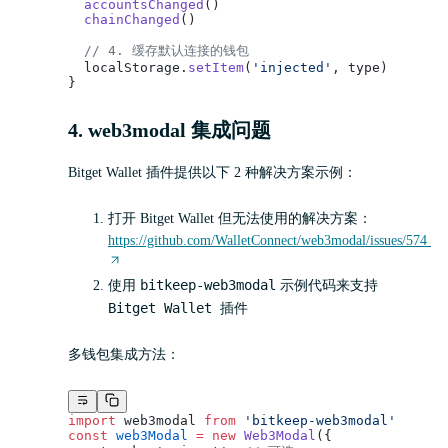
  accountsChanged
()
  chainChanged
()
  // 4. 缓存默认连接的钱包
  localStorage.
setItem
(
'injected'
, type)
}
4. web3modal 集成问题
Bitget Wallet 插件提供以下 2 种解决方案示例：
打开 Bitget Wallet 但无法使用的解决方案：
https://github.com/WalletConnect/web3modal/issues/574
bitkeep-web3modal
使用
示例代码来支持
Bitget Wallet 插件
多钱包集成方法：
import
 web3modal 
from
 'bitkeep-web3modal'
const
 web3Modal
 =
 new
 Web3Modal
({