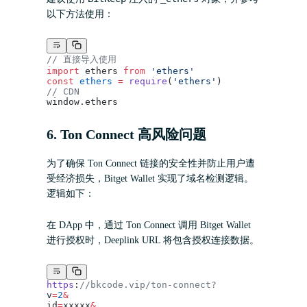
以下方法使用：
// 直接导入使用
import
 ethers 
from
 'ethers'
const
 ethers
 =
 require
(
'ethers'
)
// CDN
window.ethers
6. Ton Connect 高风险问题
为了确保 Ton Connect 链接的安全性并防止用户遭
受经济损失，Bitget Wallet 实现了域名检测逻辑。
逻辑如下：
在 DApp 中，通过 Ton Connect 调用 Bitget Wallet
进行授权时，Deeplink URL 将包含授权连接数据。
https
:
//bkcode.vip/ton-connect?
v
=
2
&
id
=
xxxxx
&