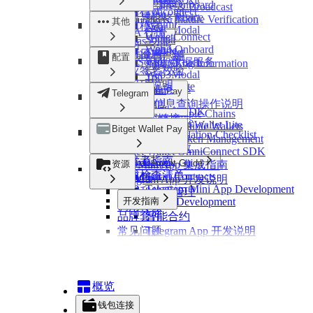
Cosmos
Token
Web3-Onboard
Chain Query & Broadcast
StarkNet
指令模式
Tonconnect
Evm
Change Logs
WebSocket Service
Web3-React
行情与价格
Response Signature Verification
Configurations
其他
Sui
Wagmi
订单模式
Near
Web3Modal
Error Codes
RWA 行情
Ton
WalletConnect
Solana
Nogas 功能
代币
Tron
Web3-Onboard
Chain Config
StarkNet
更新日志
链查询与广播
Telegram
配置
Xrpl
WebSocket 数据服务
Web3-React
Cross-Chain Log Information
Sui
响应签名校验
Web3Modal
Deeplink
Ton
错误码说明
Bitget Wallet Lite
Developer Tools
链配置信息
Tron
Bitget Wallet Pay
Telegram
OmniConnect
Link Parameters
Xrpl
跨链log信息查询操作说明
OmniConnect SDK
Managing Multiple Chains
Bitget 深链接
Developer Guide
Ton Mini App
继续集成 Bitget Wallet Lite
Connecting Multiple Wallets
Resources
Bitget Wallet Pay
开发工具
Integration Validation Checklist
Ton Web App
Mainnet and Token Management
OmniConnect
Bitget 链接参数
Invoke Transfer
Bitget Wallet OmniConnect SDK
开发者指南
多链 DApp
Development Guide
资源
Ton Mini App 集成指南
集成检查清单
Brand Kit
Smart Contracts
多钱包
Telegram App 开发说明
FAQ
Telegram Mini App Development
主网和代币管理
开发指南
DApp Development
调用转账
品牌套件
智能合约
常见问题
Telegram App 开发说明
DApp 开发指南
概览
钱包连接