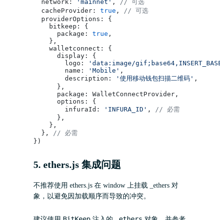
  network: 
'mainnet'
, 
// 可选
  cacheProvider: 
true
, 
// 可选
  providerOptions: {
    bitkeep: {
      package: 
true
,
    },
    walletconnect: {
      display: {
        logo: 
'data:image/gif;base64,INSERT_BAS
        name: 
'Mobile'
,
        description: 
'使用移动钱包扫描二维码'
,
      },
      package: WalletConnectProvider,
      options: {
        infuraId: 
'INFURA_ID'
, 
// 必需
      },
    },
  }, 
// 必需
})
5. ethers.js 集成问题
不推荐使用 ethers.js 在 window 上挂载 _ethers 对
象，以避免因加载顺序而导致的冲突。
BitKeep
_ethers
建议使用
注入的
对象，并参考