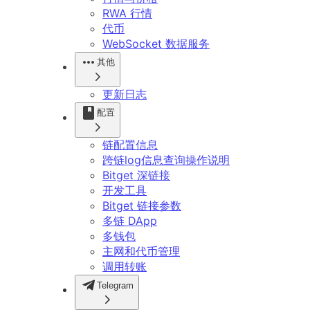
RWA 行情
代币
WebSocket 数据服务
其他
更新日志
配置
链配置信息
跨链log信息查询操作说明
Bitget 深链接
开发工具
Bitget 链接参数
多链 DApp
多钱包
主网和代币管理
调用转账
Telegram